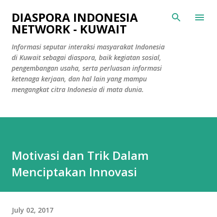
Skip to main content
DIASPORA INDONESIA
NETWORK - KUWAIT
Informasi seputar interaksi masyarakat Indonesia
di Kuwait sebagai diaspora, baik kegiatan sosial,
pengembangan usaha, serta perluasan informasi
ketenaga kerjaan, dan hal lain yang mampu
mengangkat citra Indonesia di mata dunia.
Motivasi dan Trik Dalam
Menciptakan Innovasi
July 02, 2017