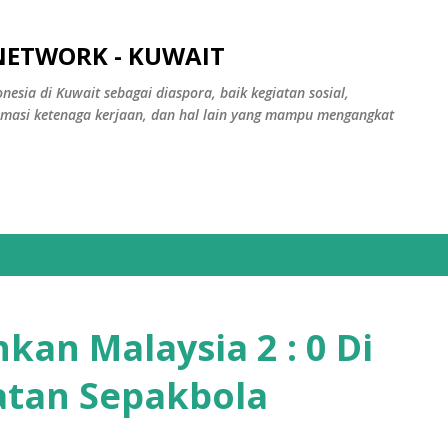
Skip to main content
NETWORK - KUWAIT
nesia di Kuwait sebagai diaspora, baik kegiatan sosial,
rmasi ketenaga kerjaan, dan hal lain yang mampu mengangkat
kan Malaysia 2 : 0 Di
atan Sepakbola