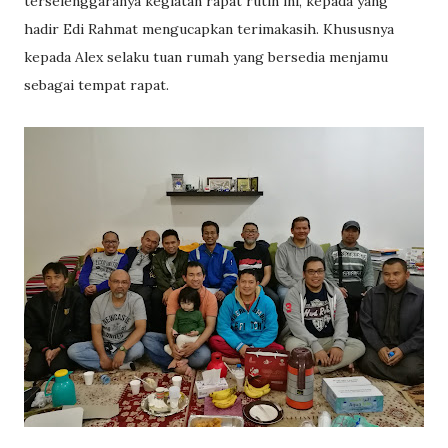
terselenggaranya kegiatan rapat rutin ini, kepada yang
hadir Edi Rahmat mengucapkan terimakasih. Khususnya
kepada Alex selaku tuan rumah yang bersedia menjamu
sebagai tempat rapat.