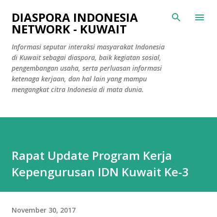
Skip to main content
DIASPORA INDONESIA
NETWORK - KUWAIT
Informasi seputar interaksi masyarakat Indonesia
di Kuwait sebagai diaspora, baik kegiatan sosial,
pengembangan usaha, serta perluasan informasi
ketenaga kerjaan, dan hal lain yang mampu
mengangkat citra Indonesia di mata dunia.
Rapat Update Program Kerja
Kepengurusan IDN Kuwait Ke-3
November 30, 2017