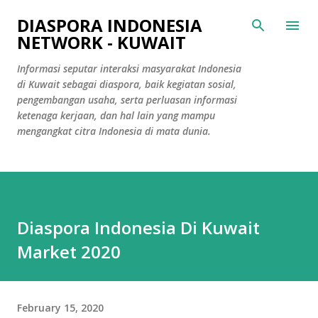
Skip to main content
DIASPORA INDONESIA
NETWORK - KUWAIT
Informasi seputar interaksi masyarakat Indonesia
di Kuwait sebagai diaspora, baik kegiatan sosial,
pengembangan usaha, serta perluasan informasi
ketenaga kerjaan, dan hal lain yang mampu
mengangkat citra Indonesia di mata dunia.
Diaspora Indonesia Di Kuwait
Market 2020
February 15, 2020