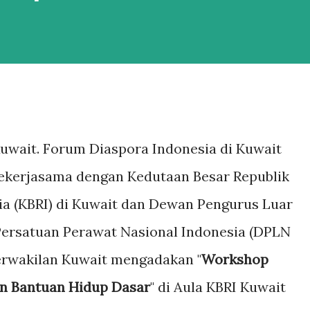
Kuwait. Forum Diaspora Indonesia di Kuwait
bekerjasama dengan Kedutaan Besar Republik
ia (KBRI) di Kuwait dan Dewan Pengurus Luar
Persatuan Perawat Nasional Indonesia (DPLN
erwakilan Kuwait mengadakan "
Workshop
an Bantuan Hidup Dasar
" di Aula KBRI Kuwait