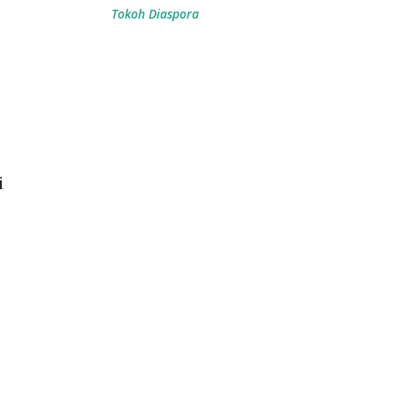
Tokoh Diaspora
i