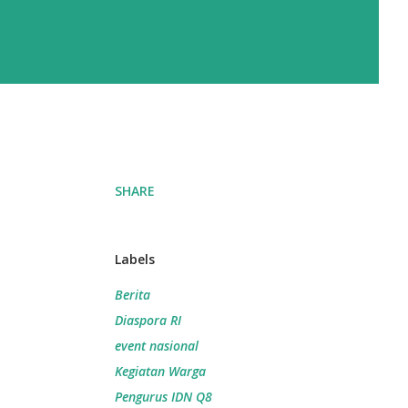
SHARE
Labels
Berita
Diaspora RI
event nasional
Kegiatan Warga
Pengurus IDN Q8