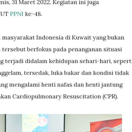
is, 31 Maret 2022. Kegiatan ini juga
 HUT
PPNI
ke-48.
i masyarakat Indonesia di Kuwait yang bukan
tersebut berfokus pada penanganan situasi
 terjadi didalam kehidupan sehari-hari, sepert
gelam, tersedak, luka bakar dan kondisi tidak
ang mengalami henti nafas dan henti jantung
kan Cardiopulmonary Resuscitation (CPR).