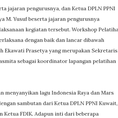
rta jajaran pengurusnya, dan Ketua DPLN PPNI
a M. Yusuf beserta jajaran pengurusnya
laksanaan kegiatan tersebut. Workshop Pelatih
erlaksana dengan baik dan lancar dibawah
leh Ekawati Prasetya yang merupakan Sekretaris
asmita sebagai koordinator lapangan pelatihan
an menyanyikan lagu Indonesia Raya dan Mars
dengan sambutan dari Ketua DPLN PPNI Kuwait,
n Ketua FDIK. Adapun inti dari beberapa