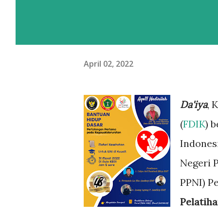
April 02, 2022
Da'iya
, 
(
FDIK
) 
Indones
Negeri 
PPNI) P
Pelatih