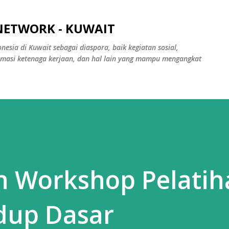
Skip to main content
NETWORK - KUWAIT
nesia di Kuwait sebagai diaspora, baik kegiatan sosial,
rmasi ketenaga kerjaan, dan hal lain yang mampu mengangkat
n Workshop Pelatih
dup Dasar