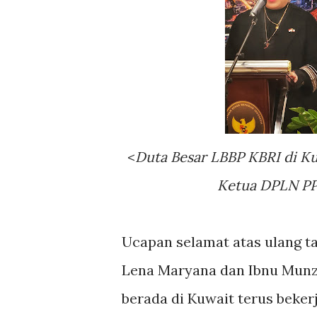
<
Duta Besar LBBP KBRI di K
Ketua DPLN PP
Ucapan selamat atas ulang t
Lena Maryana dan Ibnu Munz
berada di Kuwait terus beke