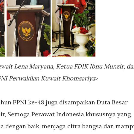
uwait Lena Maryana, Ketua FDIK Ibnu Munzir, da
NI Perwakilan Kuwait Khomsariya
>
ahun PPNI ke-48 juga disampaikan Duta Besar
ir, Semoga Perawat Indonesia khususnya yang
rja dengan baik, menjaga citra bangsa dan mamp