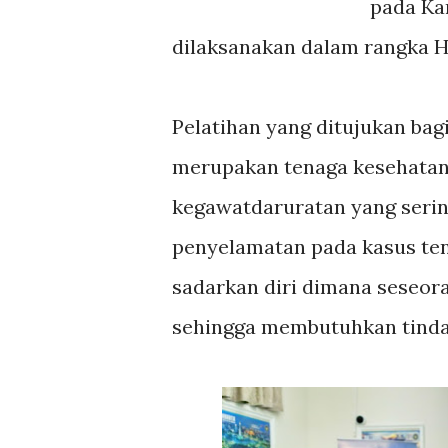
pada Kam
dilaksanakan dalam rangka
Pelatihan yang ditujukan bag
merupakan tenaga kesehatan 
kegawatdaruratan yang sering
penyelamatan pada kasus teng
sadarkan diri dimana seseor
sehingga membutuhkan tinda