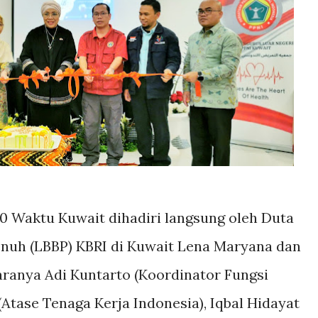
00 Waktu Kuwait dihadiri langsung oleh Duta
enuh (LBBP) KBRI di Kuwait Lena Maryana dan
aranya Adi Kuntarto (Koordinator Fungsi
(Atase Tenaga Kerja Indonesia), Iqbal Hidayat