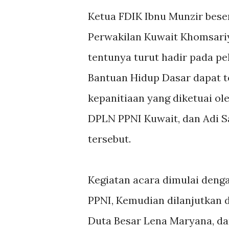
Ketua FDIK Ibnu Munzir bese
Perwakilan Kuwait Khomsariy
tentunya turut hadir pada pe
Bantuan Hidup Dasar dapat t
kepanitiaan yang diketuai o
DPLN PPNI Kuwait, dan Adi S
tersebut.
Kegiatan acara dimulai deng
PPNI, Kemudian dilanjutkan 
Duta Besar Lena Maryana, da